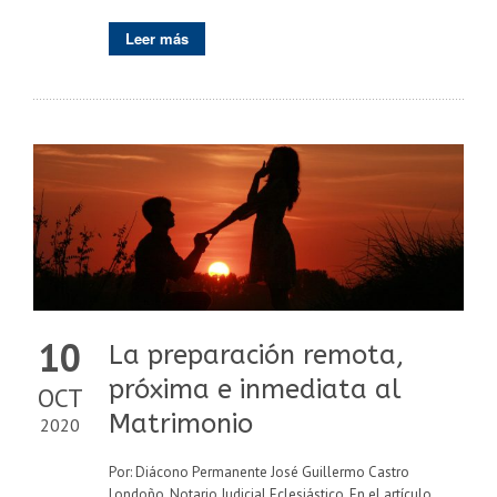
Leer más
10
La preparación remota,
próxima e inmediata al
OCT
Matrimonio
2020
Por: Diácono Permanente José Guillermo Castro
Londoño, Notario Judicial Eclesiástico. En el artículo